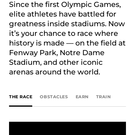
Since the first Olympic Games,
elite athletes have battled for
greatness inside stadiums. Now
it’s your chance to race where
history is made — on the field at
Fenway Park, Notre Dame
Stadium, and other iconic
arenas around the world.
THE RACE
OBSTACLES
EARN
TRAIN