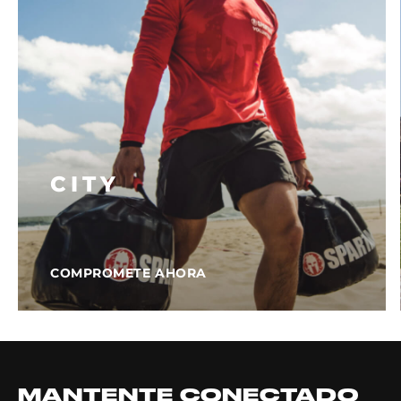
CITY
COMPROMETE AHORA
MANTENTE CONECTADO