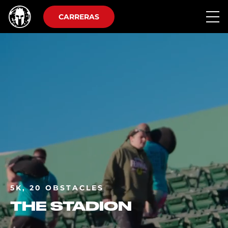
CARRERAS
5K, 20 OBSTACLES
THE STADION