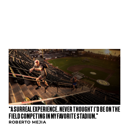
S
“A SURREAL EXPERIENCE. NEVER THOUGHT I’D BE ON THE
FIELD COMPETING IN MY FAVORITE STADIUM.”
ROBERTO MEJIA