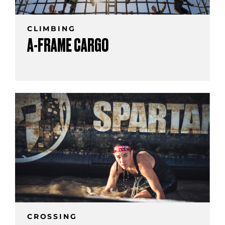
CLIMBING
A-FRAME CARGO
CROSSING