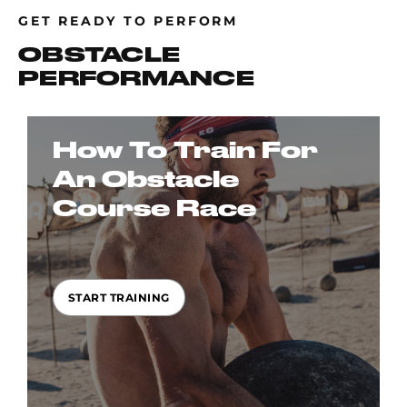
GET READY TO PERFORM
OBSTACLE
PERFORMANCE
How To Train For
An Obstacle
Course Race
START TRAINING