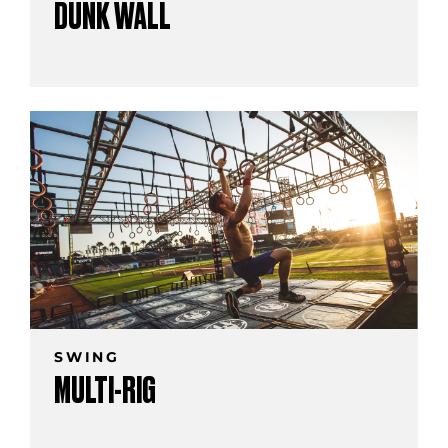
DUNK WALL
SWING
MULTI-RIG