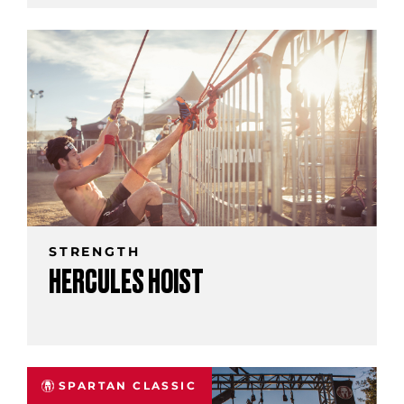
STRENGTH
HERCULES HOIST
SPARTAN CLASSIC