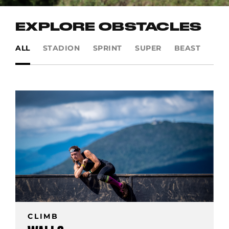
EXPLORE OBSTACLES
ALL
STADION
SPRINT
SUPER
BEAST
UL
CLIMB