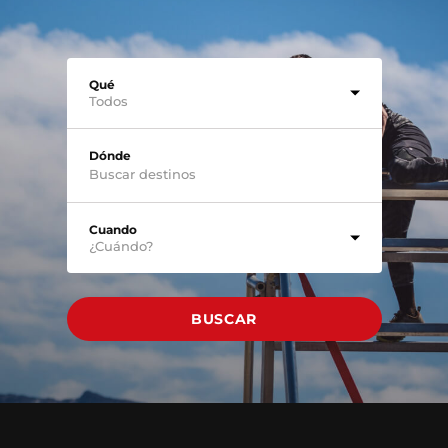
Qué
Todos
Dónde
Cuando
¿Cuándo?
BUSCAR