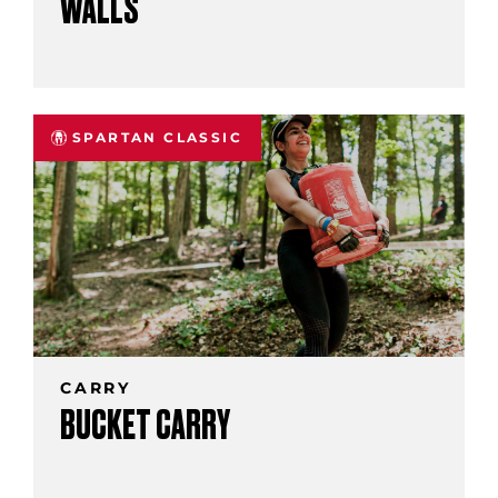
WALLS
SPARTAN CLASSIC
CARRY
BUCKET CARRY