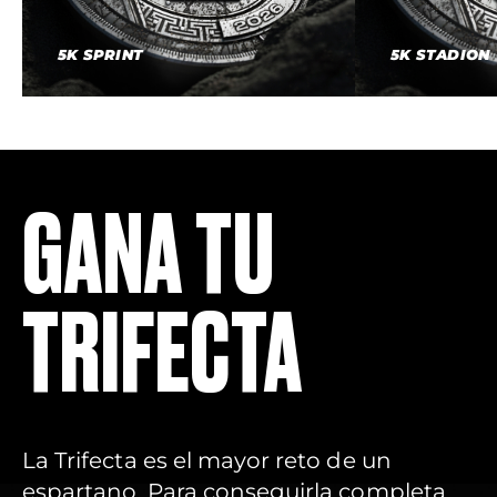
5K SPRINT
5K STADION
GANA TU
TRIFECTA
La Trifecta es el mayor reto de un
espartano. Para conseguirla completa