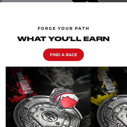
FORGE YOUR PATH
WHAT YOU'LL EARN
FIND A RACE