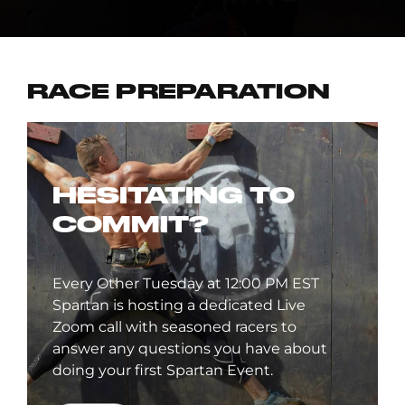
RACE PREPARATION
HESITATING TO
COMMIT?
Every Other Tuesday at 12:00 PM EST
Spartan is hosting a dedicated Live
Zoom call with seasoned racers to
answer any questions you have about
doing your first Spartan Event.