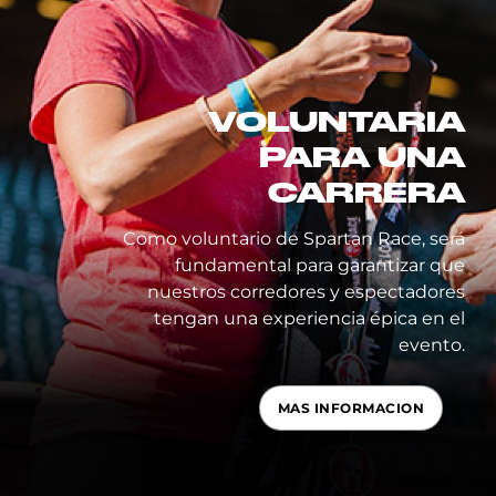
VOLUNTARIA
PARA UNA
CARRERA
Como voluntario de Spartan Race, será
fundamental para garantizar que
nuestros corredores y espectadores
tengan una experiencia épica en el
evento.
MAS INFORMACION