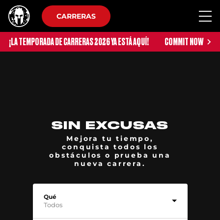
CARRERAS
¡LA TEMPORADA DE CARRERAS 2026 YA ESTÁ AQUÍ!
COMMIT NOW
SIN EXCUSAS
Mejora tu tiempo,
conquista todos los
obstáculos o prueba una
nueva carrera.
Qué
Todos