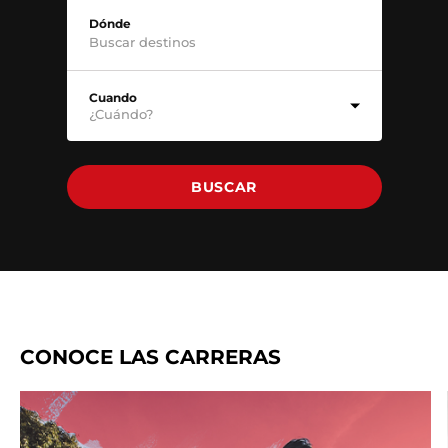
Dónde
Cuando
¿Cuándo?
BUSCAR
CONOCE LAS CARRERAS